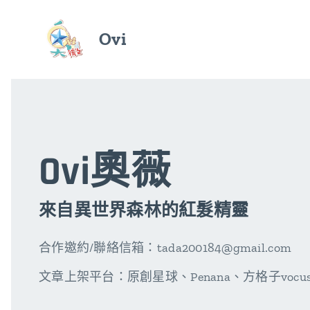
Ovi
Ovi奧薇
來自異世界森林的紅髮精靈
合作邀約/聯絡信箱：tada200184@gmail.com
文章上架平台：原創星球、Penana、方格子vocu