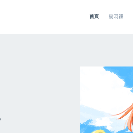
首頁
樹洞裡
s